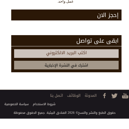
عمل واحد.
إحجز الان
ابقى على تواصل
اكتب البريد الالكتروني
المدونة
الوظائف
اتصل بنا
شروط الاستخدام
سياسة الخصوصية
حقوق الطبع والنشر والنسخ© 2026 الفنادق البيئية. جميع الحقوق محفوظة