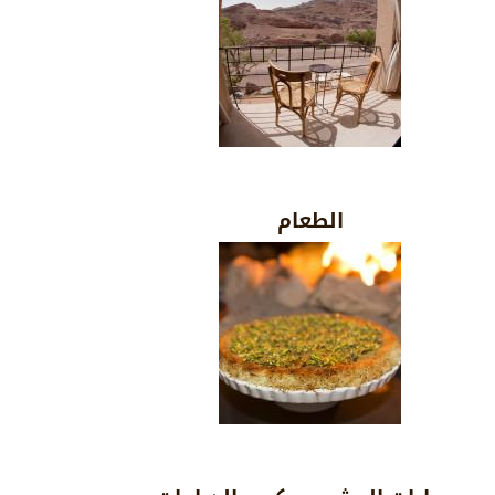
الطعام