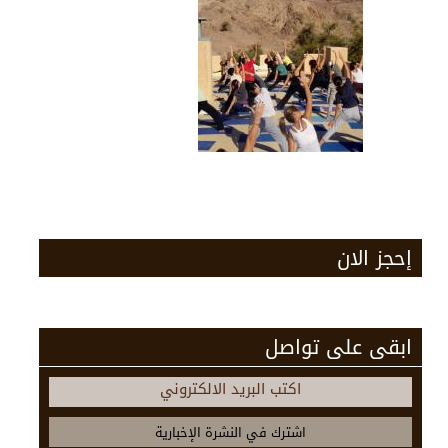
إحجز الان
ابقى على تواصل
اكتب البريد الالكتروني