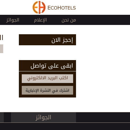
من نحن
الإعلام
الجوائز
ال
إحجز الان
ابقى على تواصل
es
اكتب البريد الالكتروني
الجوائز