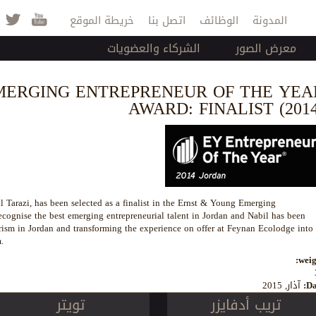
Jump to navigation
المدونة
الوظائف
اتصل بنا
خريطة الموقع
معرض الصور
الشركاء والعضويات
MERGING ENTREPRENEUR OF THE YEA
AWARD: FINALIST (2014
 Tarazi, has been selected as a finalist in the Ernst & Young Emerging
ecognise the best emerging entrepreneurial talent in Jordan and Nabil has been
rism in Jordan and transforming the experience on offer at Feynan Ecolodge into 
.
weig
Da
آذار, 2015
تريب أدفايزر
تويتر