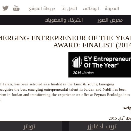
Jump to navigation
المدونة
الوظائف
اتصل بنا
خريطة الموقع
معرض الصور
الشركاء والعضويات
MERGING ENTREPRENEUR OF THE YEA
AWARD: FINALIST (2014
 Tarazi, has been selected as a finalist in the Ernst & Young Emerging
ecognise the best emerging entrepreneurial talent in Jordan and Nabil has been
rism in Jordan and transforming the experience on offer at Feynan Ecolodge into 
.
weig
Da
آذار, 2015
تريب أدفايزر
تويتر