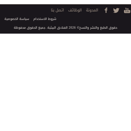
المدونة
الوظائف
اتصل بنا
شروط الاستخدام
سياسة الخصوصية
حقوق الطبع والنشر والنسخ© 2026 الفنادق البيئية. جميع الحقوق محفوظة