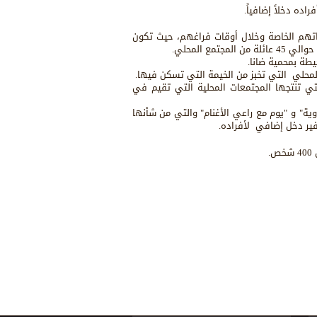
ده دخلاً إضافياً.
راتهم الخاصة وخلال أوقات فراغهم، حيث تكون
مع المحلي.
يطة بمحمية ضانا.
 المحلي التي تخبز من الخيمة التي تسكن فيها.
لتي تنتجها المجتمعات المحلية التي تقيم في
وية" و "يوم مع راعي الأغنام" والتي من شأنها
ير دخل إضافي لأفراده.