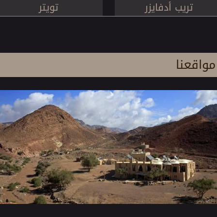
تريب أدفايزر
تويتر
مواقعنا