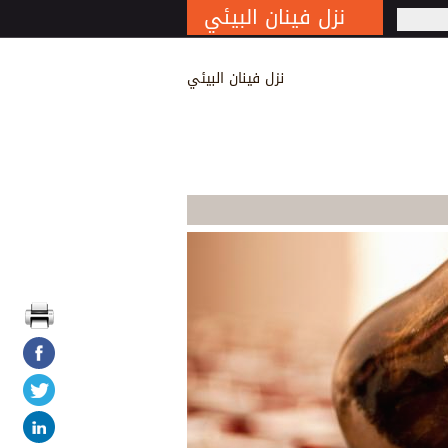
نزل فينان البيئي
S
نزل فينان البيئي