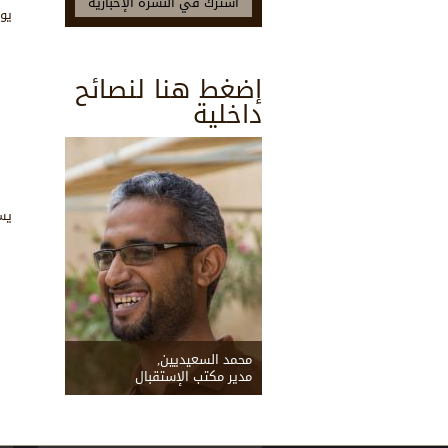
يو
إضغط هنا لنصائح
داخلية
يستفي
محمد السعيديين,
مدير مكتب الإستقبال