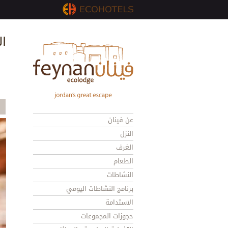
ال
عن فينان
النزل
الغرف
الطعام
النشاطات
برنامج النشاطات اليومي
الاستدامة
حجوزات المجموعات