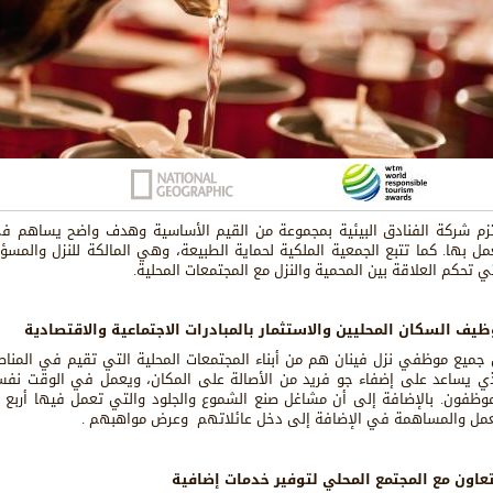
تزم شركة الفنادق البيئية بمجموعة من القيم الأساسية وهدف واضح يساهم في
مل بها. كما تتبع الجمعية الملكية لحماية الطبيعة، وهي المالكة للنزل والمسؤو
تي تحكم العلاقة بين المحمية والنزل مع المجتمعات المحلية.
ظيف السكان المحليين والاستثمار بالمبادرات الاجتماعية والاقتصادية
 جميع موظفي نزل فينان هم من أبناء المجتمعات المحلية التي تقيم في المناطق
ذي يساعد على إضفاء جو فريد من الأصالة على المكان، ويعمل في الوقت نفسه
موظفون. بالإضافة إلى أن مشاغل صنع الشموع والجلود والتي تعمل فيها أربع
عمل والمساهمة في الإضافة إلى دخل عائلاتهم وعرض مواهبهم .
تعاون مع المجتمع المحلي لتوفير خدمات إضافية