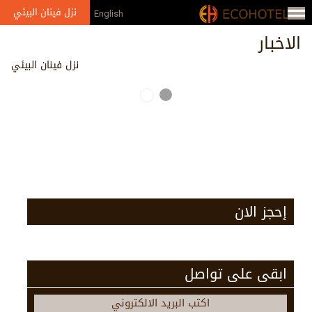
Jump to navigation
نزل فينان البيئي
English
الاخبار
نزل فينان البيئي
Pages
إحجز الان
ابقى على تواصل
اكتب البريد الالكتروني