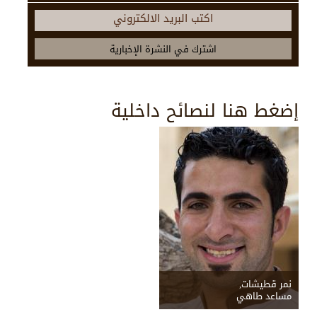
اكتب البريد الالكتروني
إضغط هنا لنصائح داخلية
نمر قطيشات,
مساعد طاهي