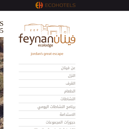
S
5
عن فينان
النزل
الغرف
الطعام
النشاطات
برنامج النشاطات اليومي
الاستدامة
حجوزات المجموعات