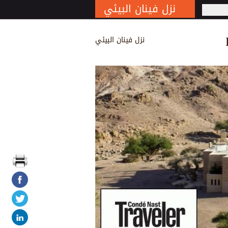
نزل فينان البيئي
S
نزل فينان البيئي