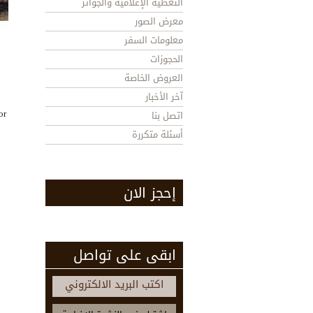
التغطية الإعلامية والجوائز
معرض الصور
معلومات السفر
الحجوزات
العروض الخاصة
آخر الأخبار
or
اتصل بنا
أسئلة متكررة
إحجز الان
ابقى على تواصل
اكتب البريد الالكتروني