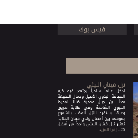
فيس بوك
نزل فينان البيئي
ادخل عالماً ساحراً يجتمع فيه كرم
الضيافة البدوي الأصيل وجمال الطبيعة
معاً. بين جبال محمية ضانا للمحيط
الحيوي الشامخة وفي نهاية طريق
وعرة، يستفرد النزل المضاء بالشموع
بموقعه بين أحضان وادي فينان الخلاب.
يُعتبر نزل فينان البيئي واحداً من أفضل
25...
إقرا المزيد