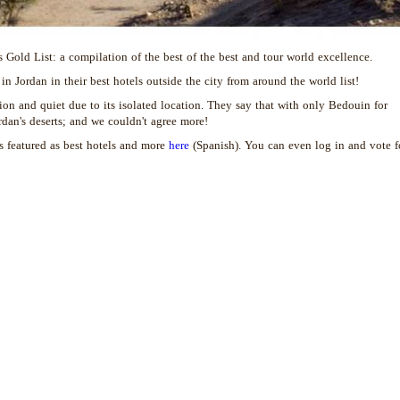
s Gold List: a compilation of the best of the best and tour world excellence.
n Jordan in their best hotels outside the city from around the world list!
on and quiet due to its isolated location. They say that with only Bedouin for
rdan's deserts; and we couldn't agree more!
s featured as best hotels and more
here
(Spanish). You can even log in and vote f