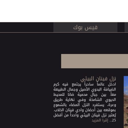
فيس بوك
نزل فينان البيئي
ادخل عالماً ساحراً يجتمع فيه كرم
الضيافة البدوي الأصيل وجمال الطبيعة
معاً. بين جبال محمية ضانا للمحيط
الحيوي الشامخة وفي نهاية طريق
وعرة، يستفرد النزل المضاء بالشموع
بموقعه بين أحضان وادي فينان الخلاب.
يُعتبر نزل فينان البيئي واحداً من أفضل
25...
إقرا المزيد