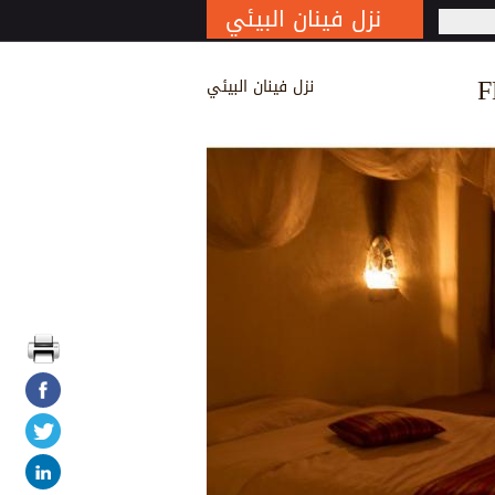
نزل فينان البيئي
S
F
نزل فينان البيئي