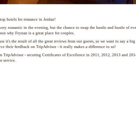
top hotels for romance in Jordan!
very romantic in the evening, but the chance to swap the hustle and bustle of ev
eason why Feynan is a great place for couples.
e it's the result of all the great reviews from our guests, so we want to say a big
e their feedback on TripAdvisor - it really makes a difference to us!
om TripAdvisor - securing Certificates of Excellence in 2011, 2012, 2013 and 201
r service.