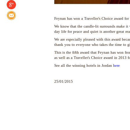
Feynan has won a Traveller's Choice award for 
We know that the candle-lit surrounds make it 
day life for peace and quiet is another great r
We are especially pleased with this award becaus
thank you to everyone who takes the time to giv
This is the fifth award that Feynan has won fr
as well as a Traveller's Choice award in 2013 fo
See all the winning hotels in Jordan
here
25/01/2015