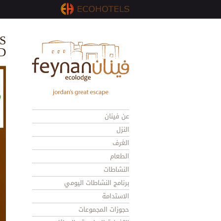
S
D
عن فينان
النزل
الغرف
الطعام
النشاطات
برنامج النشاطات اليومي
الاستدامة
حجوزات المجموعات