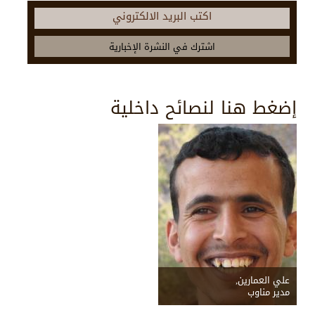
اكتب البريد الالكتروني
إضغط هنا لنصائح داخلية
علي العمارين,
مدير مناوب