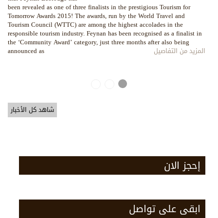
been revealed as one of three finalists in the prestigious Tourism for
Tomorrow Awards 2015! The awards, run by the World Travel and
Tourism Council (WTTC) are among the highest accolades in the
responsible tourism industry. Feynan has been recognised as a finalist in
the ‘Community Award’ category, just three months after also being
المزيد من التفاصيل
announced as
Pages
شاهد كل الأخبار
إحجز الان
ابقى على تواصل