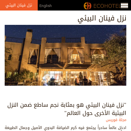
Jump to navigation
نزل فينان البيئي
English
نزل فينان البيئي
"نزل فينان البيئي هو بمثابة نجم ساطع ضمن النزل
البيئية الأخرى حول العالم"
مجلة فوربس
ادخل عالماً ساحراً يجتمع فيه كرم الضيافة البدوي الأصيل وجمال الطبيعة