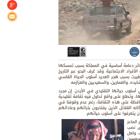
شائر دعامة أساسية في المملكة بسبب تمسكها
لأفراد الاجتماعية. وقد عُرف البدو عبر التاريخ
غيرت بسبب هجر العديد أسلوب الحياة القاسي
يده، والعمارين، والسعيديين والعزازمه.
 أسلوب حياتها التقليدي في الأردن. إن مجرد
ا، وتطلع على واقع تحاول فيه ثقافة تقليدية
محافظة على هذه الثقافة، رغم عدم وقوفنا في
ه القلائل الذين يفتخرون بتراثهم وعاداتهم
ن يتعرفوا على أسلوب حياتهم.
الماعز
لى نصب
. ولعل
يروسين