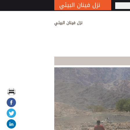
نزل فينان البيئي
S
نزل فينان البيئي