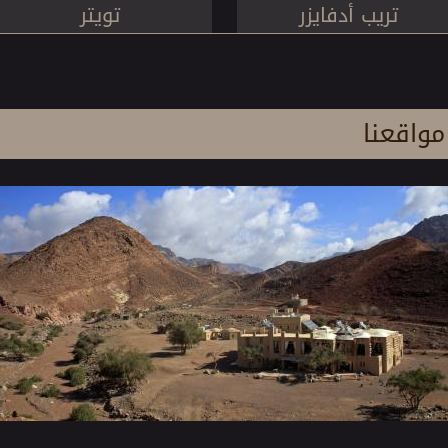
تريب أدفايزر
تويتر
مواقعنا