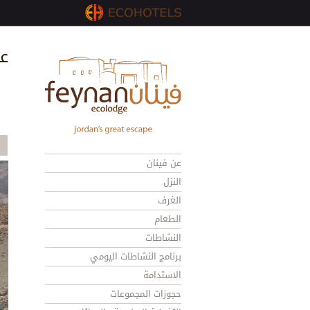
ع
عن فينان
النزل
الغرف
الطعام
النشاطات
برنامج النشاطات اليومي
الاستدامة
حجوزات المجموعات