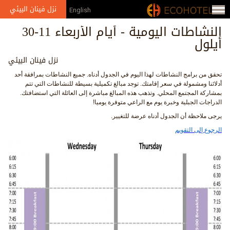
Jump to navigation
نزل فينان البيئي
English
النشاطات اليومية - أيام الأربعاء 11-30
أيلول
نزل فينان البيئي
تحقق من برامج النشاطات لهذا اليوم في الجدول أدناه. جميع النشاطات بمرافقة أحد
أدلائنا ومشمولة في سعر إقامتك. توجد مبالغ تكميلية بسيطة للنشاطات التي تتم
بمشاركة المجتمع المحلي. وتذهب هذه المبالغ مباشرة إلى العائلة التي استضافتك.
الدراجات الجبلية وخبرة يوم مع الراعي متوفرة يوميا!
يرجى ملاحظة أن الجدول أدناه عرضة للتغيير.
الرجوع إلى التقويم