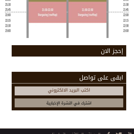
إحجز الان
ابقى على تواصل
اكتب البريد الالكتروني