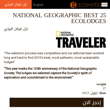
Jump to navigation
نزل فينان البيئي
English
NATIONAL GEOGRAPHIC BEST 25
ECOLODGES
نزل فينان البيئي
“The selection process was competitive and our editorial team worked
long and hard to find 2013’s best, most authentic, most sustainable
lodges”
“This year marks the 125th anniversary of the National Geographic
Society. The lodges we selected capture the Society’s spirit of
exploration and commitment to the environment.”
weight:
37
Date:
ايلول, 2013
إحجز الان