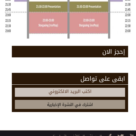
إحجز الان
ابقى على تواصل
اكتب البريد الالكتروني