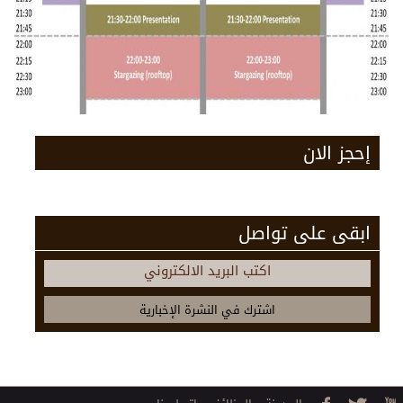
إحجز الان
ابقى على تواصل
اكتب البريد الالكتروني