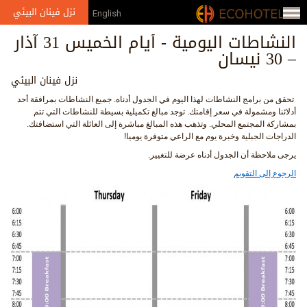
Jump to navigation
نزل فينان البيئي
English
النشاطات اليومية - أيام الخميس 31 آذار
– 30 نيسان
نزل فينان البيئي
تحقق من برامج النشاطات لهذا اليوم في الجدول أدناه. جميع النشاطات بمرافقة أحد
أدلائنا ومشمولة في سعر إقامتك. توجد مبالغ تكميلية بسيطة للنشاطات التي تتم
بمشاركة المجتمع المحلي. وتذهب هذه المبالغ مباشرة إلى العائلة التي استضافتك.
الدراجات الجبلية وخبرة يوم مع الراعي متوفرة يوميا!
يرجى ملاحظة أن الجدول أدناه عرضة للتغيير.
الرجوع إلى التقويم