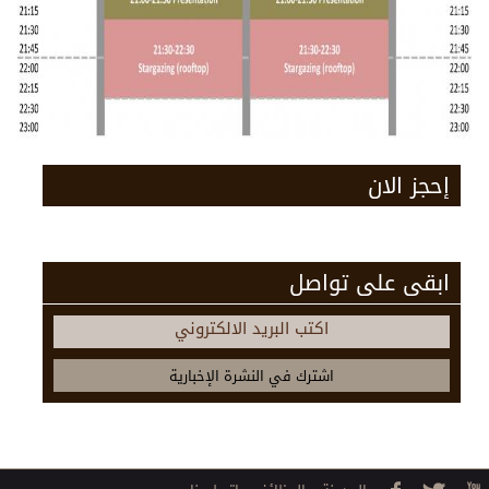
إحجز الان
ابقى على تواصل
اكتب البريد الالكتروني