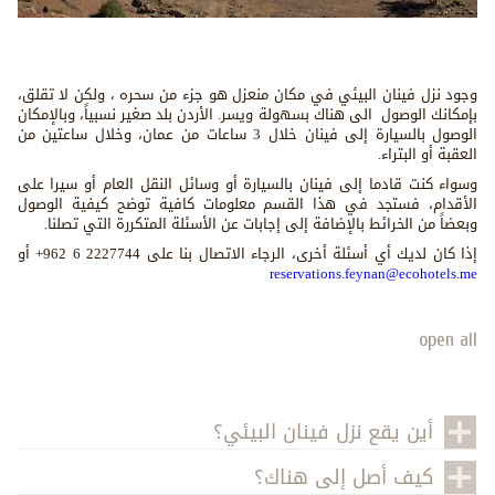
وجود نزل فينان البيئي في مكان منعزل هو جزء من سحره ، ولكن لا تقلق،
بإمكانك الوصول الى هناك بسهولة ويسر. الأردن بلد صغير نسبياً، وبالإمكان
الوصول بالسيارة إلى فينان خلال 3 ساعات من عمان، وخلال ساعتين من
العقبة أو البتراء.
وسواء كنت قادما إلى فينان بالسيارة أو وسائل النقل العام أو سيرا على
الأقدام، فستجد في هذا القسم معلومات كافية توضح كيفية الوصول
وبعضاً من الخرائط بالإضافة إلى إجابات عن الأسئلة المتكررة التي تصلنا.
إذا كان لديك أي أسئلة أخرى، الرجاء الاتصال بنا على 2227744 6 962+ أو
reservations.feynan@ecohotels.me
open all
أين يقع نزل فينان البيئي؟
كيف أصل إلى هناك؟