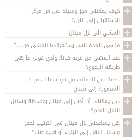
كيف يمكنني حجز وسيلة نقل من مركز
الاستقبال إلى النزل؟
المشي إلى نزل فينان
ما هي المدة التي يستغرقها المشي من....؟
عند المشي من قرية ضانا/ وادي غوير، ما هي
طريقة الرجوع؟
خدمة نقل الحقائب من قرية ضانا / قرية
المنصورة إلى فينان
هل يمكنني أن أصل إلى فينان بواسطة وسائل
النقل العام؟
هل يساعدني نزل فينان في الترتيب لحجز
وسائل النقل إلى البتراء أو قرية ضانا؟