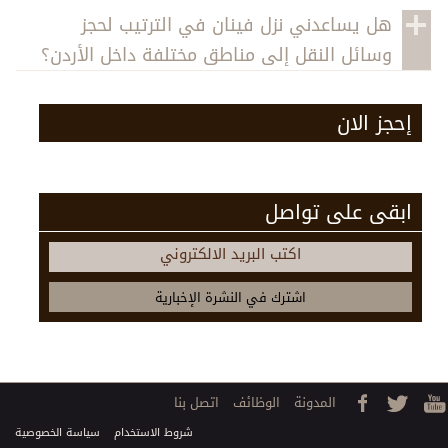
هل يساعدني نزل فينان في الترتيب لحجز
وسائل النقل إلى مناطق مختلفة داخل الأردن؟
إحجز الان
ابقى على تواصل
اكتب البريد الالكتروني
المدونة
الوظائف
اتصل بنا
شروط الاستخدام
سياسة الخصوصية