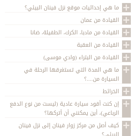
ما هي إحداثيات موقع نزل فينان البيئي؟
القيادة من عمان
القيادة من مادبا، الكرك، الطفيلة، ضانا
القيادة من العقبة
القيادة من البتراء (وادي موسى)
ما هي المدة التي تستغرقها الرحلة في
السيارة من....؟
الخرائط
إن كنت أقود سيارة عادية (ليست من نوع الدفع
الرباعي)، أين يمكنني أن أتركها؟
كيف أصل من مركز زوار فينان إلى نزل فينان
البيئي؟