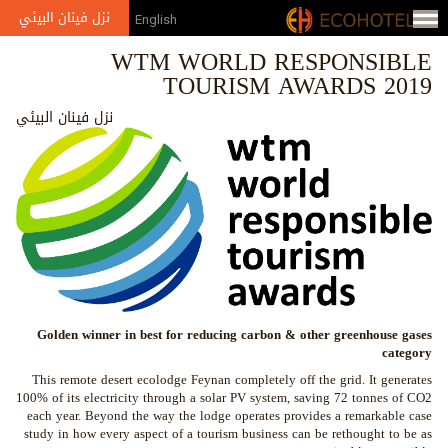
Jump to navigation
نزل فينان البيئي
English
WTM WORLD RESPONSIBLE
TOURISM AWARDS 2019
نزل فينان البيئي
Golden winner in best for reducing carbon & other greenhouse gases
category
This remote desert ecolodge Feynan completely off the grid. It generates
100% of its electricity through a solar PV system, saving 72 tonnes of CO2
each year. Beyond the way the lodge operates provides a remarkable case
study in how every aspect of a tourism business can be rethought to be as