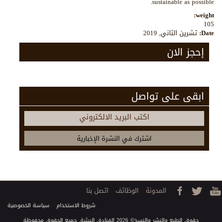
sustainable as possible.
weight:
105
Date:
تشرين الثاني, 2019
إحجز الان
ابقى على تواصل
اكتب البريد الالكتروني
المدونة
الوظائف
اتصل بنا
شروط الاستخدام
سياسة الخصوصية
حقوق الطبع والنشر والنسخ© 2026 الفنادق البيئية. جميع الحقوق محفوظة