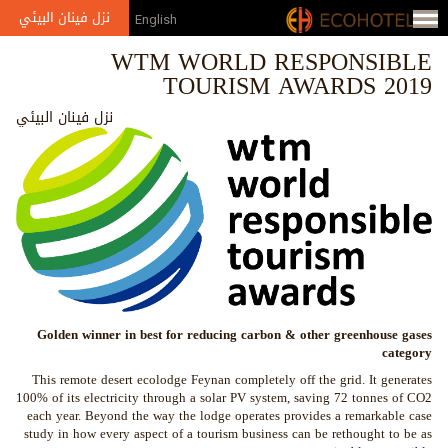
Jump to navigation
نزل فينان البيئي
English
WTM WORLD RESPONSIBLE
TOURISM AWARDS 2019
نزل فينان البيئي
Golden winner in best for reducing carbon & other greenhouse gases
category
This remote desert ecolodge Feynan completely off the grid. It generates
100% of its electricity through a solar PV system, saving 72 tonnes of CO2
each year. Beyond the way the lodge operates provides a remarkable case
study in how every aspect of a tourism business can be rethought to be as