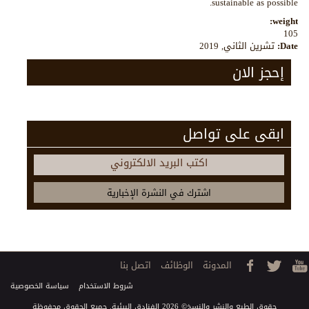
sustainable as possible.
weight:
105
Date:
تشرين الثاني, 2019
إحجز الان
ابقى على تواصل
اكتب البريد الالكتروني
المدونة
الوظائف
اتصل بنا
شروط الاستخدام
سياسة الخصوصية
حقوق الطبع والنشر والنسخ© 2026 الفنادق البيئية. جميع الحقوق محفوظة