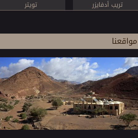
تريب أدفايزر
تويتر
مواقعنا