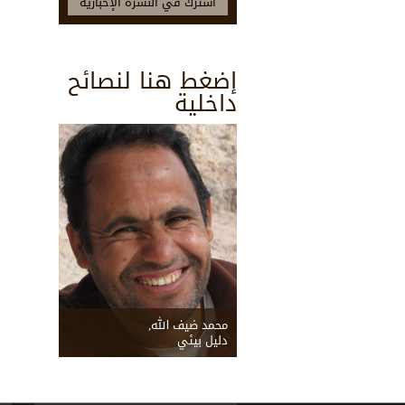
إضغط هنا لنصائح
داخلية
محمد ضيف الله,
دليل بيئي