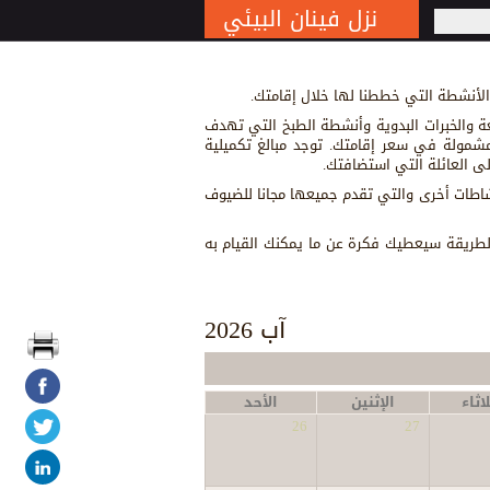
نزل فينان البيئي
S
 الأنشطة التي خططنا لها خلال إقامتك.
 والخبرات البدوية وأنشطة الطبخ التي تهدف
ومشمولة في سعر إقامتك. توجد مبالغ تكميلية
ى العائلة التي استضافتك.
نشاطات أخرى والتي تقدم جميعها مجانا للضيوف
ه الطريقة سيعطيك فكرة عن ما يمكنك القيام به
آب 2026
اثاء
الإثنين
الأحد
26
27