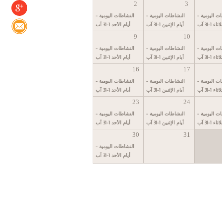
2
3
ت اليومية -
النشاطات اليومية -
النشاطات اليومية -
ء 1-31 آب
أيام الإثنين 1-31 آب
أيام الأحد 1-31 آب
9
10
ت اليومية -
النشاطات اليومية -
النشاطات اليومية -
ء 1-31 آب
أيام الإثنين 1-31 آب
أيام الأحد 1-31 آب
16
17
ت اليومية -
النشاطات اليومية -
النشاطات اليومية -
ء 1-31 آب
أيام الإثنين 1-31 آب
أيام الأحد 1-31 آب
23
24
ت اليومية -
النشاطات اليومية -
النشاطات اليومية -
ء 1-31 آب
أيام الإثنين 1-31 آب
أيام الأحد 1-31 آب
30
31
النشاطات اليومية -
أيام الأحد 1-31 آب