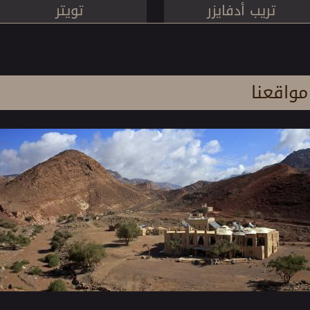
تريب أدفايزر
تويتر
مواقعنا