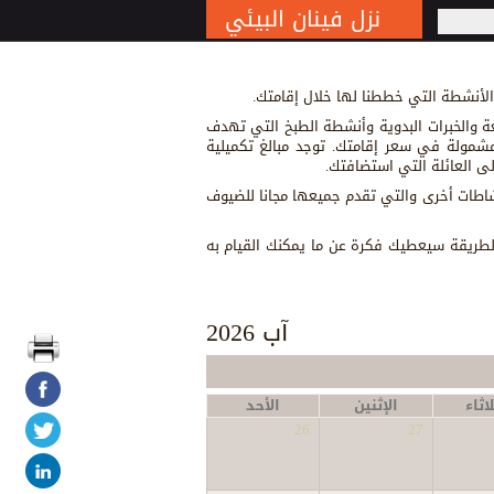
نزل فينان البيئي
S
 الأنشطة التي خططنا لها خلال إقامتك.
 والخبرات البدوية وأنشطة الطبخ التي تهدف
ومشمولة في سعر إقامتك. توجد مبالغ تكميلية
ى العائلة التي استضافتك.
نشاطات أخرى والتي تقدم جميعها مجانا للضيوف
ه الطريقة سيعطيك فكرة عن ما يمكنك القيام به
آب 2026
اثاء
الإثنين
الأحد
26
27