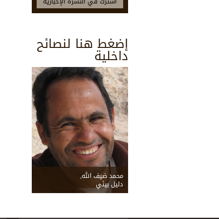
إضغط هنا لنصائح
داخلية
محمد ضيف الله,
دليل بيئي