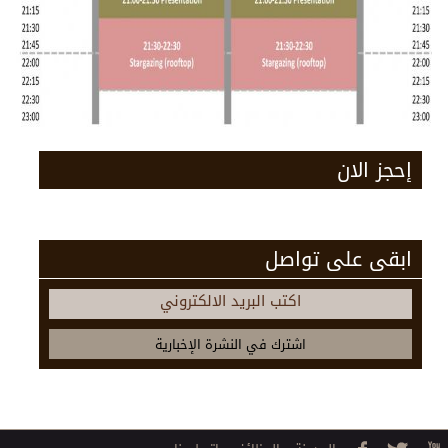
إحجز الان
ابقى على تواصل
اكتب البريد الالكتروني