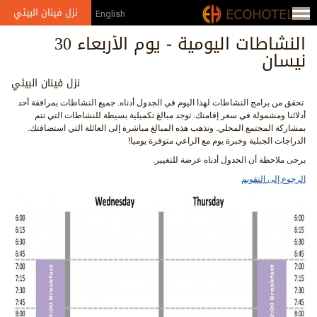
Jump to navigation
نزل فينان البيئي
English
النشاطات اليومية - يوم الأربعاء 30
نيسان
نزل فينان البيئي
تحقق من برامج النشاطات لهذا اليوم في الجدول أدناه. جميع النشاطات بمرافقة أحد
أدلائنا ومشمولة في سعر إقامتك. توجد مبالغ تكميلية بسيطة للنشاطات التي تتم
بمشاركة المجتمع المحلي. وتذهب هذه المبالغ مباشرة إلى العائلة التي استضافتك.
الدراجات الجبلية وخبرة يوم مع الراعي متوفرة يوميا!
يرجى ملاحظة أن الجدول أدناه عرضة للتغيير.
الرجوع إلى التقويم