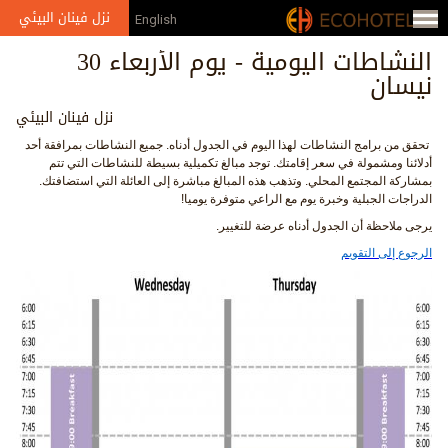
Jump to navigation
نزل فينان البيئي
English
النشاطات اليومية - يوم الأربعاء 30
نيسان
نزل فينان البيئي
تحقق من برامج النشاطات لهذا اليوم في الجدول أدناه. جميع النشاطات بمرافقة أحد
أدلائنا ومشمولة في سعر إقامتك. توجد مبالغ تكميلية بسيطة للنشاطات التي تتم
بمشاركة المجتمع المحلي. وتذهب هذه المبالغ مباشرة إلى العائلة التي استضافتك.
الدراجات الجبلية وخبرة يوم مع الراعي متوفرة يوميا!
يرجى ملاحظة أن الجدول أدناه عرضة للتغيير.
الرجوع إلى التقويم