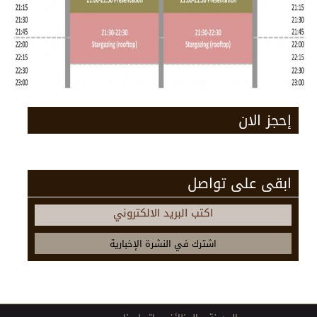
إحجز الان
ابقى على تواصل
اكتب البريد الالكتروني