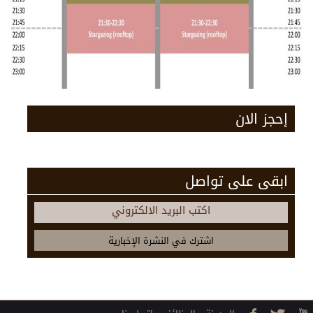
إحجز الان
ابقى على تواصل
اكتب البريد الالكتروني