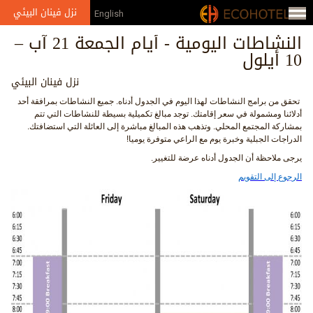
Jump to navigation
نزل فينان البيئي
English
النشاطات اليومية - أيام الجمعة 21 آب –
10 أيلول
نزل فينان البيئي
تحقق من برامج النشاطات لهذا اليوم في الجدول أدناه. جميع النشاطات بمرافقة أحد
أدلائنا ومشمولة في سعر إقامتك. توجد مبالغ تكميلية بسيطة للنشاطات التي تتم
بمشاركة المجتمع المحلي. وتذهب هذه المبالغ مباشرة إلى العائلة التي استضافتك.
الدراجات الجبلية وخبرة يوم مع الراعي متوفرة يوميا!
يرجى ملاحظة أن الجدول أدناه عرضة للتغيير.
الرجوع إلى التقويم