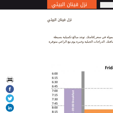
نزل فينان البيئي
S
نزل فينان البيئي
مولة في سعر إقامتك. توجد مبالغ تكميلية بسيطة
فتك. الدراجات الجبلية وخبرة يوم مع الراعي متوفرة