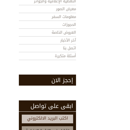
التغطية الإعلامية والجوائز
معرض الصور
معلومات السفر
الحجوزات
العروض الخاصة
آخر الأخبار
اتصل بنا
أسئلة متكررة
إحجز الان
ابقى على تواصل
اكتب البريد الالكتروني