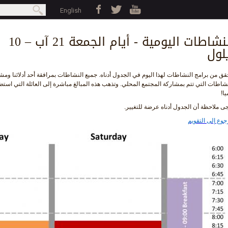
Jump to navigation
بحث
English
earch form
النشاطات اليومية - أيام الجمعة 21 آب – 10
لول
ق من برامج النشاطات لهذا اليوم في الجدول أدناه. جميع النشاطات بمرافقة أحد أدلائنا ومش
شاطات التي تتم بمشاركة المجتمع المحلي. وتذهب هذه المبالغ مباشرة إلى العائلة التي استضا
يا!
ى ملاحظة أن الجدول أدناه عرضة للتغيير.
جوع إلى التقويم