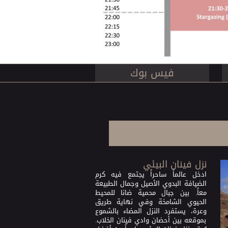
فيس بوك
نزل فينان البيئي
ادخل عالماً ساحراً يجتمع فيه كرم
الضيافة البدوي الأصيل وجمال الطبيعة
معاً. بين جبال محمية ضانا للمحيط
الحيوي الشامخة وفي نهاية طريق
وعرة، يستفرد النزل المضاء بالشموع
بموقعه بين أحضان وادي فينان الخلاب.