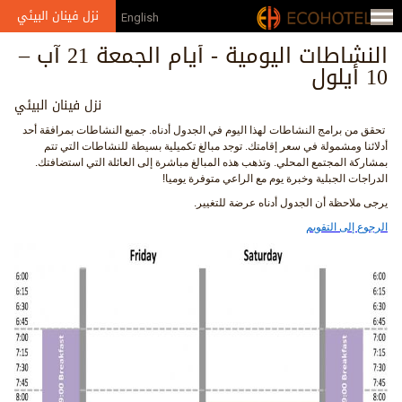
Jump to navigation
نزل فينان البيئي
English
النشاطات اليومية - أيام الجمعة 21 آب –
10 أيلول
نزل فينان البيئي
تحقق من برامج النشاطات لهذا اليوم في الجدول أدناه. جميع النشاطات بمرافقة أحد
أدلائنا ومشمولة في سعر إقامتك. توجد مبالغ تكميلية بسيطة للنشاطات التي تتم
بمشاركة المجتمع المحلي. وتذهب هذه المبالغ مباشرة إلى العائلة التي استضافتك.
الدراجات الجبلية وخبرة يوم مع الراعي متوفرة يوميا!
يرجى ملاحظة أن الجدول أدناه عرضة للتغيير.
الرجوع إلى التقويم