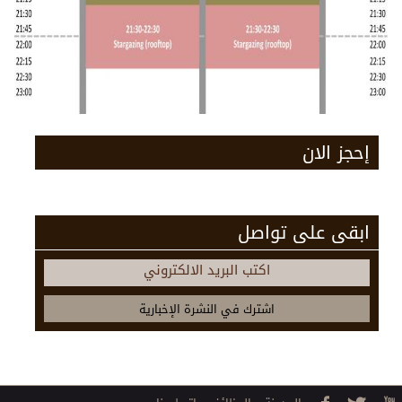
إحجز الان
ابقى على تواصل
اكتب البريد الالكتروني