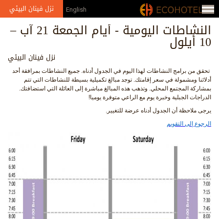
Jump to navigation
نزل فينان البيئي
English
النشاطات اليومية - أيام الجمعة 21 آب –
10 أيلول
نزل فينان البيئي
تحقق من برامج النشاطات لهذا اليوم في الجدول أدناه. جميع النشاطات بمرافقة أحد
أدلائنا ومشمولة في سعر إقامتك. توجد مبالغ تكميلية بسيطة للنشاطات التي تتم
بمشاركة المجتمع المحلي. وتذهب هذه المبالغ مباشرة إلى العائلة التي استضافتك.
الدراجات الجبلية وخبرة يوم مع الراعي متوفرة يوميا!
يرجى ملاحظة أن الجدول أدناه عرضة للتغيير.
الرجوع إلى التقويم