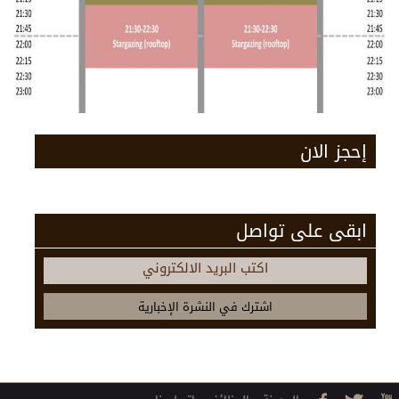
إحجز الان
ابقى على تواصل
اكتب البريد الالكتروني