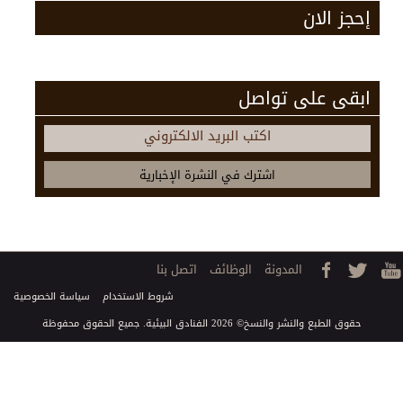
إحجز الان
ابقى على تواصل
اكتب البريد الالكتروني
المدونة
الوظائف
اتصل بنا
شروط الاستخدام
سياسة الخصوصية
حقوق الطبع والنشر والنسخ© 2026 الفنادق البيئية. جميع الحقوق محفوظة