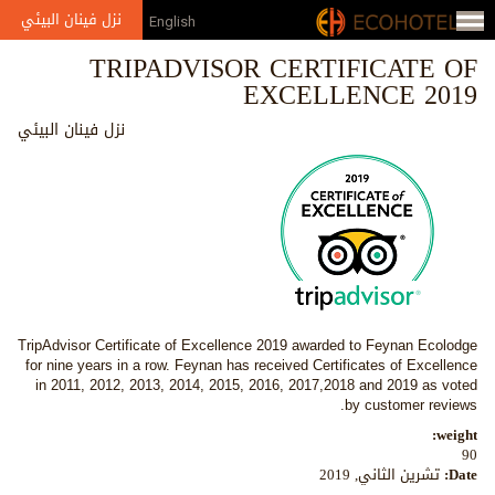
Jump to navigation
نزل فينان البيئي
English
TRIPADVISOR CERTIFICATE OF
EXCELLENCE 2019
نزل فينان البيئي
TripAdvisor Certificate of Excellence 2019 awarded to Feynan Ecolodge
for nine years in a row. Feynan has received Certificates of Excellence
in 2011, 2012, 2013, 2014, 2015,
2016, 2017,2018 and 2019 as voted
by customer reviews.
weight:
90
Date:
تشرين الثاني, 2019