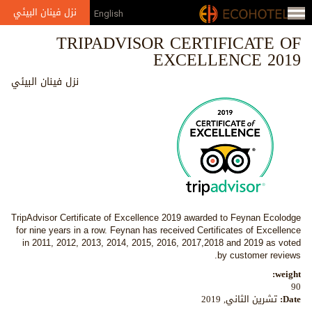
Jump to navigation
نزل فينان البيئي
English
TRIPADVISOR CERTIFICATE OF
EXCELLENCE 2019
نزل فينان البيئي
TripAdvisor Certificate of Excellence 2019 awarded to Feynan Ecolodge
for nine years in a row. Feynan has received Certificates of Excellence
in 2011, 2012, 2013, 2014, 2015,
2016, 2017,2018 and 2019 as voted
by customer reviews.
weight:
90
Date:
تشرين الثاني, 2019