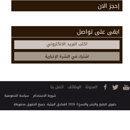
إحجز الان
ابقى على تواصل
اكتب البريد الالكتروني
المدونة
الوظائف
اتصل بنا
شروط الاستخدام
سياسة الخصوصية
حقوق الطبع والنشر والنسخ© 2026 الفنادق البيئية. جميع الحقوق محفوظة