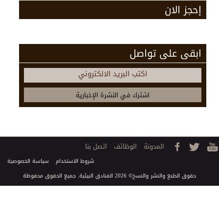
إحجز الان
ابقى على تواصل
اكتب البريد الالكتروني
المدونة
الوظائف
اتصل بنا
شروط الاستخدام
سياسة الخصوصية
حقوق الطبع والنشر والنسخ© 2026 الفنادق البيئية. جميع الحقوق محفوظة