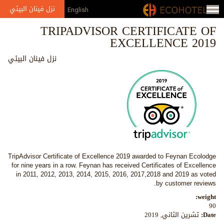
Jump to navigation
نزل فينان البيئي
English
TRIPADVISOR CERTIFICATE OF
EXCELLENCE 2019
نزل فينان البيئي
TripAdvisor Certificate of Excellence 2019 awarded to Feynan Ecolodge
for nine years in a row. Feynan has received Certificates of Excellence
in 2011, 2012, 2013, 2014, 2015,
2016, 2017,2018 and 2019 as voted
by customer reviews.
weight:
90
Date:
تشرين الثاني, 2019